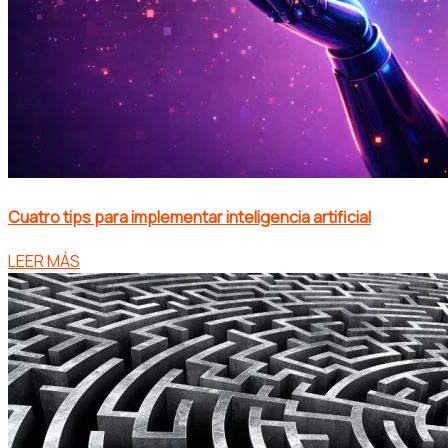
Cuatro tips para implementar inteligencia artificial
LEER MÁS