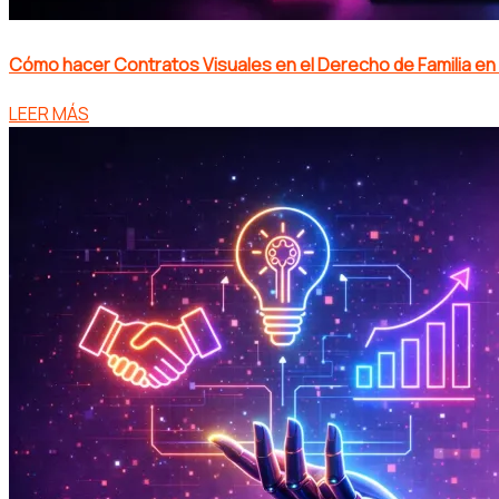
Cómo hacer Contratos Visuales en el Derecho de Familia en
LEER MÁS