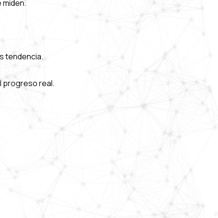
e miden.
s tendencia.
 progreso real.