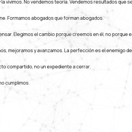
 la vivimos. No vendemos teoría. Vendemos resultados que s
define. Formamos abogados que forman abogados.
pensar. Elegimos el cambio porque creemos en él, no porque e
os, mejoramos y avanzamos. La perfección es el enemigo del
to compartido, no un expediente a cerrar.
 no cumplimos.