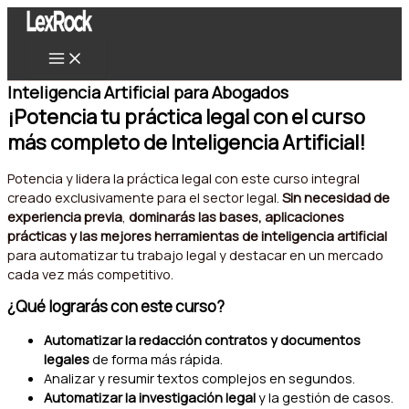
Ir
al
contenido
Inteligencia Artificial para Abogados
¡Potencia tu práctica legal con el curso
más completo de Inteligencia Artificial!
Potencia y lidera la práctica legal con
este curso integral
creado exclusivamente para el sector legal.
Sin necesidad de
experiencia previa
,
dominarás las bases, aplicaciones
prácticas y las mejores herramientas de inteligencia artificial
para automatizar tu trabajo legal y destacar en un mercado
cada vez más competitivo.
¿Qué lograrás con este curso?
Automatizar la redacción contratos y documentos
legales
de forma más rápida.
Analizar y resumir textos complejos en segundos.
Automatizar la investigación legal
y la gestión de casos.