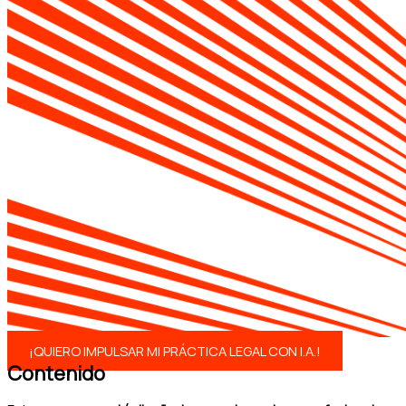
¡QUIERO IMPULSAR MI PRÁCTICA LEGAL CON I.A.!
Contenido