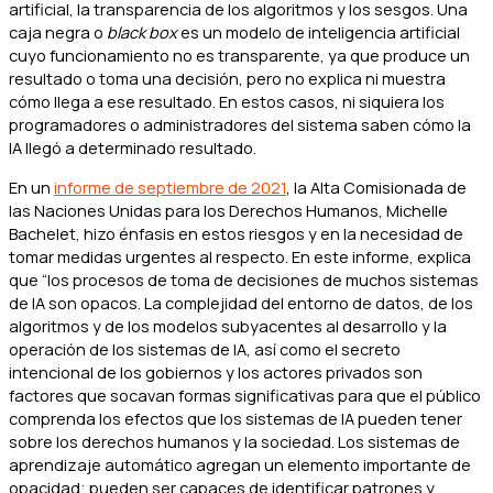
artificial, la transparencia de los algoritmos y los sesgos. Una
caja negra o
black box
es un modelo de inteligencia artificial
cuyo funcionamiento no es transparente, ya que produce un
resultado o toma una decisión, pero no explica ni muestra
cómo llega a ese resultado. En estos casos, ni siquiera los
programadores o administradores del sistema saben cómo la
IA llegó a determinado resultado.
En un
informe de septiembre de 2021
, la Alta Comisionada de
las Naciones Unidas para los Derechos Humanos, Michelle
Bachelet, hizo énfasis en estos riesgos y en la necesidad de
tomar medidas urgentes al respecto. En este informe, explica
que “los procesos de toma de decisiones de muchos sistemas
de IA son opacos. La complejidad del entorno de datos, de los
algoritmos y de los modelos subyacentes al desarrollo y la
operación de los sistemas de IA, así como el secreto
intencional de los gobiernos y los actores privados son
factores que socavan formas significativas para que el público
comprenda los efectos que los sistemas de IA pueden tener
sobre los derechos humanos y la sociedad. Los sistemas de
aprendizaje automático agregan un elemento importante de
opacidad; pueden ser capaces de identificar patrones y