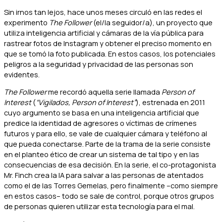
Sin irnos tan lejos, hace unos meses circuló en las redes el
experimento
The Follower
(el/la seguidor/a), un proyecto que
utiliza inteligencia artificial y cámaras de la vía pública para
rastrear fotos de Instagram y obtener el preciso momento en
que se tomó la foto publicada. En estos casos, los potenciales
peligros a la seguridad y privacidad de las personas son
evidentes.
The Follower
me recordó aquella serie llamada
Person of
Interest
(
“Vigilados, Person of Interest”
), estrenada en 2011
cuyo argumento se basa en una inteligencia artificial que
predice la identidad de agresores o víctimas de crímenes
futuros y para ello, se vale de cualquier cámara y teléfono al
que pueda conectarse. Parte de la trama de la serie consiste
en el planteo ético de crear un sistema de tal tipo y en las
consecuencias de esa decisión. En la serie, el co-protagonista
Mr. Finch crea la IA para salvar a las personas de atentados
como el de las Torres Gemelas, pero finalmente –como siempre
en estos casos– todo se sale de control, porque otros grupos
de personas quieren utilizar esta tecnología para el mal.