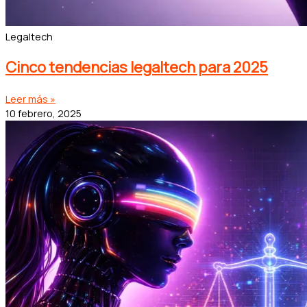
Legaltech
Cinco tendencias legaltech para 2025
Leer más »
10 febrero, 2025