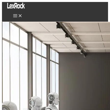
Ir
al
contenido