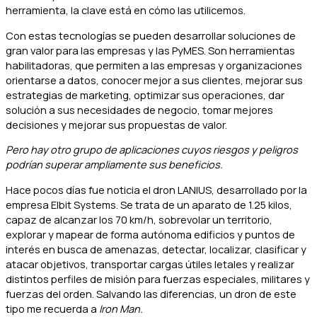
herramienta, la clave está en cómo las utilicemos.
Con estas tecnologías se pueden desarrollar soluciones de
gran valor para las empresas y las PyMES. Son herramientas
habilitadoras, que permiten a las empresas y organizaciones
orientarse a datos, conocer mejor a sus clientes, mejorar sus
estrategias de marketing, optimizar sus operaciones, dar
solución a sus necesidades de negocio, tomar mejores
decisiones y mejorar sus propuestas de valor.
Pero hay otro grupo de aplicaciones cuyos riesgos y peligros
podrían superar ampliamente sus beneficios.
Hace pocos días fue noticia el dron LANIUS, desarrollado por la
empresa Elbit Systems. Se trata de un aparato de 1.25 kilos,
capaz de alcanzar los 70 km/h, sobrevolar un territorio,
explorar y mapear de forma autónoma edificios y puntos de
interés en busca de amenazas, detectar, localizar, clasificar y
atacar objetivos, transportar cargas útiles letales y realizar
distintos perfiles de misión para fuerzas especiales, militares y
fuerzas del orden. Salvando las diferencias, un dron de este
tipo me recuerda a
Iron Man.