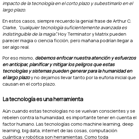
impacto de la tecnología en el corto plazo y subestimarlo en el
largo plazo
.
En estos casos, siempre recuerdo la genial frase de Arthur C.
Clarke,
“cualquier tecnología suficientemente avanzada es
indistinguible de la magia”.
Hoy Terminator y Matrix pueden
parecer magia o ciencia ficción, pero mañana podrían llegar a
ser algo real.
Por eso mismo,
debemos enfocar nuestra atención y esfuerzos
en anticipar, planificar y mitigar los peligros que estas
tecnologías y sistemas pueden generar para la humanidad en
el largo plazo
y no dejarnos llevar tanto por la euforia inicial que
causan en el corto plazo.
La tecnología es una herramienta
Aún cuando estas tecnologías no se vuelvan conscientes y se
rebelen contra la humanidad, es importante tener en cuenta el
factor humano. Las tecnologías como machine learning, deep
learning, big data, internet de las cosas, computación
cuántica y robótica son herramientas. Como toda