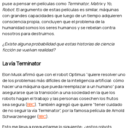
puse a pensar en películas como
Terminator
,
Matrix
y
Yo,
Robot.
El argumento de estas películas es similar, máquinas
con grandes capacidades que luego de un tiempo adquieren
consciencia propia, concluyen que el problema de la
humanidad somos los seres humanos y se rebelan contra
nosotros para destruirnos.
¿Existe alguna probabilidad que estas historias de ciencia
ficción se vuelvan realidad?
La vía Terminator
Elon Musk afirmó que con el robot Optimus “quiere resolver uno
de los problemas más difíciles de la inteligencia artificial: cómo
hacer una máquina que pueda reemplazar a un humano” para
asegurarse que la transición a una sociedad en la que los
robots hagan el trabajo y las personas cosechen los frutos
sea segura (
BBC
). También agregó que quiere “tener cuidado
de no seguir la vía Terminator”, por la famosa película de Arnold
Schwarzenegger (
BBC
).
Esto me lleva a preguntarme lo siguiente: ¿estos robots