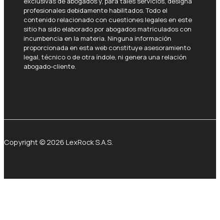
exclusivas de abogados y, para tales servicios, designa
profesionales debidamente habilitados. Todo el
contenido relacionado con cuestiones legales en este
sitio ha sido elaborado por abogados matriculados con
incumbencia en la materia. Ninguna información
proporcionada en esta web constituye asesoramiento
legal, técnico o de otra índole, ni genera una relación
abogado-cliente.
Copyright © 2026 LexRock S.A.S.