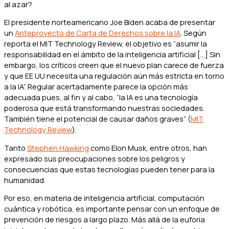
al azar?
El presidente norteamericano Joe Biden acaba de presentar
un
Anteproyecto de Carta de Derechos sobre la IA
. Según
reporta el MIT Technology Review, el objetivo es “asumir la
responsabilidad en el ámbito de la inteligencia artificial […] Sin
embargo, los críticos creen que el nuevo plan carece de fuerza
y que EE UU necesita una regulación aún más estricta en torno
a la IA”. Regular acertadamente parece la opción más
adecuada pues, al fin y al cabo, “la IA es una tecnología
poderosa que está transformando nuestras sociedades.
También tiene el potencial de causar daños graves” (
MIT
Technology Review
).
Tanto
Stephen Hawking
como Elon Musk, entre otros, han
expresado sus preocupaciones sobre los peligros y
consecuencias que estas tecnologías pueden tener para la
humanidad.
Por eso, en materia de inteligencia artificial, computación
cuántica y robótica, es importante pensar con un enfoque de
prevención de riesgos a largo plazo. Más allá de la euforia