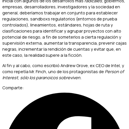
inicial con algunos de los desarrollos más
radicales
, gobiernos,
empresas, desarrolladores, investigadores y la sociedad en
general, deberíamos trabajar en conjunto para establecer
regulaciones, sandboxs regulatorios (entornos de prueba
controlados), lineamientos, estándares, hojas de ruta y
clasificaciones para identificar y agrupar proyectos con alto
potencial de riesgo, a fin de someterlos a cierta regulación y
supervisión externa, aumentar la transparencia, prevenir cajas
negras, incrementar la rendición de cuentas y evitar que, en
este caso, la realidad supere a la ficción.
Al fin y al cabo, como escribió Andrew Grove, ex CEO de Intel, y
como repetía Mr. Finch, uno de los protagonistas de
Person of
Interest
,
sólo los paranoicos sobreviven.
Comparte: