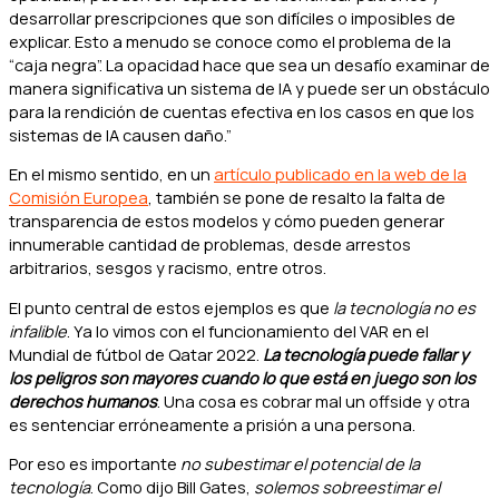
desarrollar prescripciones que son difíciles o imposibles de
explicar. Esto a menudo se conoce como el problema de la
“caja negra”. La opacidad hace que sea un desafío examinar de
manera significativa un sistema de IA y puede ser un obstáculo
para la rendición de cuentas efectiva en los casos en que los
sistemas de IA causen daño.”
En el mismo sentido, en un
artículo publicado en la web de la
Comisión Europea
, también se pone de resalto la falta de
transparencia de estos modelos y cómo pueden generar
innumerable cantidad de problemas, desde arrestos
arbitrarios, sesgos y racismo, entre otros.
El punto central de estos ejemplos es que
la tecnología no es
infalible
. Ya lo vimos con el funcionamiento del VAR en el
Mundial de fútbol de Qatar 2022.
La tecnología puede fallar y
los peligros son mayores cuando lo que está en juego son los
derechos humanos
. Una cosa es cobrar mal un offside y otra
es sentenciar erróneamente a prisión a una persona.
Por eso es importante
no subestimar el potencial de la
tecnología
. Como dijo Bill Gates,
solemos sobreestimar el