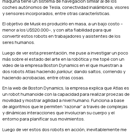
máquina tiene un sistema de navegación similar al de los
coches autónomos de Tesla, conectividad inalámbrica, visores
y sensores incorporados, entre otras características.
El objetivo de Musk es producirlo en masa, a un bajo costo –
menor a los U$S20.000–, y con alta fiabilidad para que
convertir estos robots en trabajadores y asistentes de los
seres humanos.
Luego de ver esta presentación, me puse a investigar un poco
más sobre el estado del arte en la robótica y me topé con un
video de la empresa Boston Dynamics en el que muestran a
dos robots Atlas haciendo
parkour
, dando saltos, corriendo y
haciendo acrobacias, entre otras cosas.
En la web de Boston Dynamics, la empresa explica que Atlas es
un robot humanoide con la capacidad para realizar proezas de
movilidad y mostrar agilidad a nivel humano. Funciona a base
de algoritmos que le permiten “razonar” a través de complejas
y dinámicas interacciones que involucran su cuerpo y el
entorno para planificar sus movimientos.
Luego de ver estos dos robots en acción, inevitablemente me