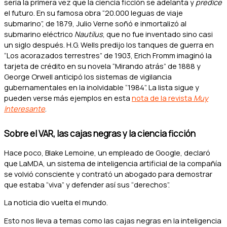
sería la primera vez que la ciencia ficción se adelanta y
predice
el futuro. En su famosa obra “20.000 leguas de viaje
submarino”, de 1879, Julio Verne soñó e inmortalizó al
submarino eléctrico
Nautilus
, que no fue inventado sino casi
un siglo después. H.G. Wells predijo los tanques de guerra en
“Los acorazados terrestres” de 1903, Erich Fromm imaginó la
tarjeta de crédito en su novela “Mirando atrás” de 1888 y
George Orwell anticipó los sistemas de vigilancia
gubernamentales en la inolvidable “1984”. La lista sigue y
pueden verse más ejemplos en esta
nota de la revista
Muy
Interesante
.
Sobre el VAR, las cajas negras y la ciencia ficción
Hace poco, Blake Lemoine, un empleado de Google, declaró
que LaMDA, un sistema de inteligencia artificial de la compañía
se volvió consciente y contrató un abogado para demostrar
que estaba “viva” y defender así sus “derechos”.
La noticia dio vuelta el mundo.
Esto nos lleva a temas como las cajas negras en la inteligencia