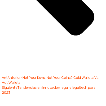
Ant
Anterior
¿Not Your Keys, Not Your Coins? Cold Wallets Vs.
Hot Wallets
Siguiente
Tendencias en innovación legal y legaltech para
2023