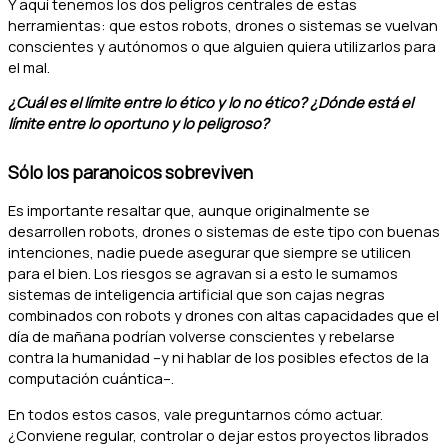
Y aquí tenemos los dos peligros centrales de estas
herramientas: que estos robots, drones o sistemas se vuelvan
conscientes y autónomos o que alguien quiera utilizarlos para
el mal.
¿Cuál es el límite entre lo ético y lo no ético? ¿Dónde está el
límite entre lo oportuno y lo peligroso?
Sólo los paranoicos sobreviven
Es importante resaltar que, aunque originalmente se
desarrollen robots, drones o sistemas de este tipo con buenas
intenciones, nadie puede asegurar que siempre se utilicen
para el bien. Los riesgos se agravan si a esto le sumamos
sistemas de inteligencia artificial que son cajas negras
combinados con robots y drones con altas capacidades que el
día de mañana podrían volverse conscientes y rebelarse
contra la humanidad –y ni hablar de los posibles efectos de la
computación cuántica–.
En todos estos casos, vale preguntarnos cómo actuar.
¿Conviene regular, controlar o dejar estos proyectos librados