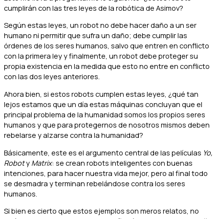
cumplirán con las tres leyes de la robótica de Asimov?
Según estas leyes, un robot no debe hacer daño a un ser
humano ni permitir que sufra un daño; debe cumplir las
órdenes de los seres humanos, salvo que entren en conflicto
con la primera ley y finalmente, un robot debe proteger su
propia existencia en la medida que esto no entre en conflicto
con las dos leyes anteriores.
Ahora bien, si estos robots cumplen estas leyes, ¿qué tan
lejos estamos que un día estas máquinas concluyan que el
principal problema de la humanidad somos los propios seres
humanos y que para protegernos de nosotros mismos deben
rebelarse y alzarse contra la humanidad?
Básicamente, este es el argumento central de las películas
Yo,
Robot
y
Matrix
: se crean robots inteligentes con buenas
intenciones, para hacer nuestra vida mejor, pero al final todo
se desmadra y terminan rebelándose contra los seres
humanos.
Si bien es cierto que estos ejemplos son meros relatos, no